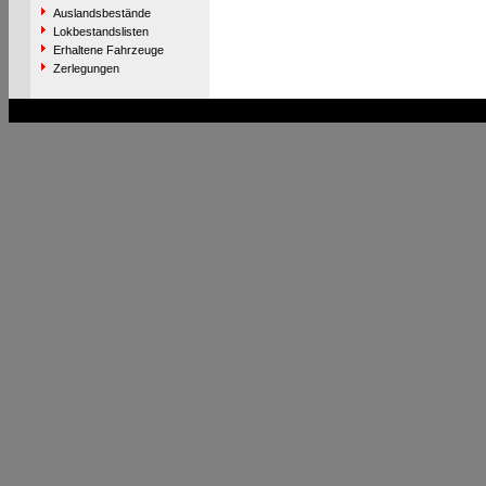
Auslandsbestände
Lokbestandslisten
Erhaltene Fahrzeuge
Zerlegungen