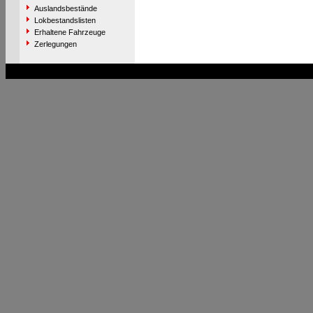
Auslandsbestände
Lokbestandslisten
Erhaltene Fahrzeuge
Zerlegungen