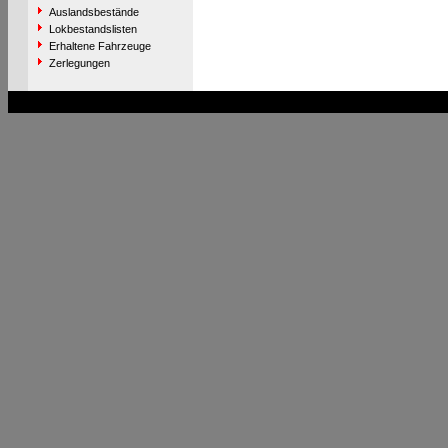
Auslandsbestände
Lokbestandslisten
Erhaltene Fahrzeuge
Zerlegungen