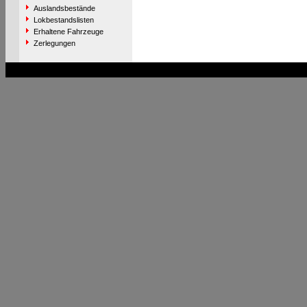
Auslandsbestände
Lokbestandslisten
Erhaltene Fahrzeuge
Zerlegungen