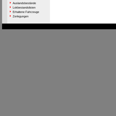
Auslandsbestände
Lokbestandslisten
Erhaltene Fahrzeuge
Zerlegungen