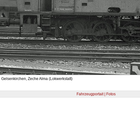
 Gelsenkirchen, Zeche Alma (Lokwerkstatt)
Fahrzeugportait | Fotos