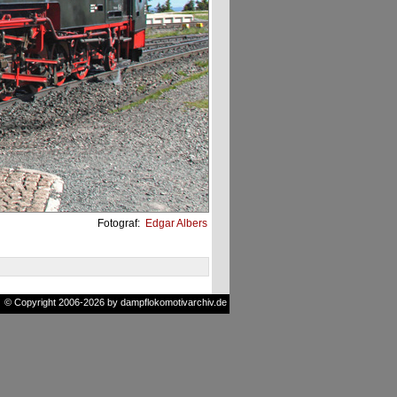
Fotograf:
Edgar Albers
© Copyright 2006-2026 by dampflokomotivarchiv.de