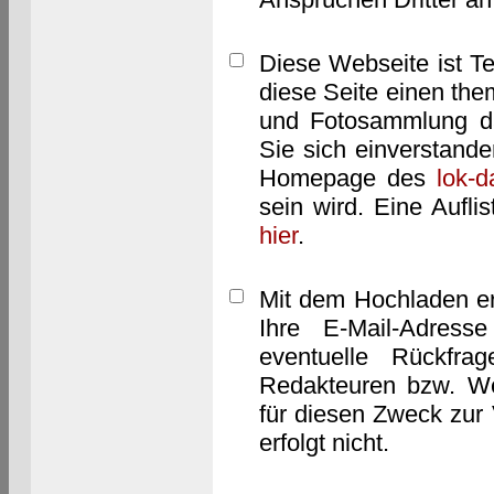
Diese Webseite ist T
diese Seite einen them
und Fotosammlung dar
Sie sich einverstand
Homepage des
lok-
sein wird. Eine Aufl
hier
.
Mit dem Hochladen er
Ihre E-Mail-Adres
eventuelle Rückfra
Redakteuren bzw. We
für diesen Zweck zur 
erfolgt nicht.