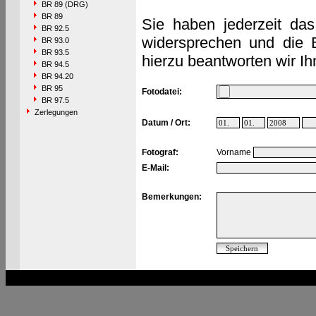
BR 89 (DRG)
BR 89
Sie haben jederzeit das
BR 92.5
widersprechen und die 
BR 93.0
BR 93.5
hierzu beantworten wir Ih
BR 94.5
BR 94.20
BR 95
Fotodatei:
BR 97.5
Zerlegungen
Datum / Ort:
Fotograf:
Vorname
E-Mail:
Bemerkungen: