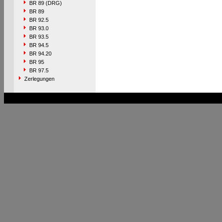
BR 89 (DRG)
BR 89
BR 92.5
BR 93.0
BR 93.5
BR 94.5
BR 94.20
BR 95
BR 97.5
Zerlegungen