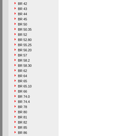
BR 42
BR 43
BR 44
BR 45
BR 50
BR 50.35
BR 52
BR 52.80
BR 55.25
BR 56.20
BR 57
BR 58.2
BR 58.30
BR 62
BR 64
BR 65
BR 65.10
BR 66
BR 74.0
BR 74.4
BR 78
BR 80
BR 81
BR 82
BR 85
BR 86