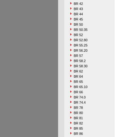
BR 42
BR 43
BR 44
BR 45
BR 50
BR 50.35
BR 52
BR 52.80
BR 55.25
BR 56.20
BR 57
BR 58.2
BR 58.30
BR 62
BR 64
BR 65
BR 65.10
BR 66
BR 74.0
BR 74.4
BR 78
BR 80
BR 81
BR 82
BR 85
BR 86