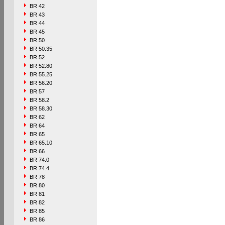
BR 42
BR 43
BR 44
BR 45
BR 50
BR 50.35
BR 52
BR 52.80
BR 55.25
BR 56.20
BR 57
BR 58.2
BR 58.30
BR 62
BR 64
BR 65
BR 65.10
BR 66
BR 74.0
BR 74.4
BR 78
BR 80
BR 81
BR 82
BR 85
BR 86