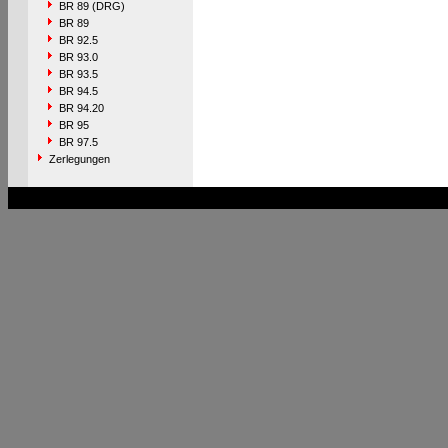
BR 89 (DRG)
BR 89
BR 92.5
BR 93.0
BR 93.5
BR 94.5
BR 94.20
BR 95
BR 97.5
Zerlegungen