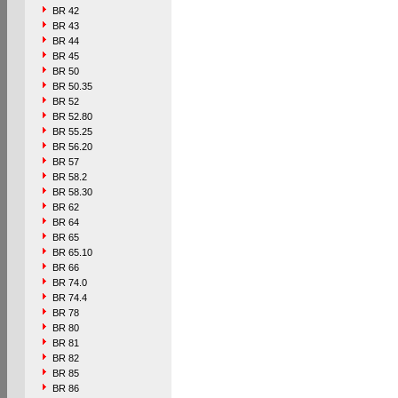
BR 42
BR 43
BR 44
BR 45
BR 50
BR 50.35
BR 52
BR 52.80
BR 55.25
BR 56.20
BR 57
BR 58.2
BR 58.30
BR 62
BR 64
BR 65
BR 65.10
BR 66
BR 74.0
BR 74.4
BR 78
BR 80
BR 81
BR 82
BR 85
BR 86