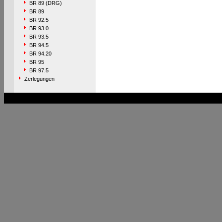
BR 89 (DRG)
BR 89
BR 92.5
BR 93.0
BR 93.5
BR 94.5
BR 94.20
BR 95
BR 97.5
Zerlegungen