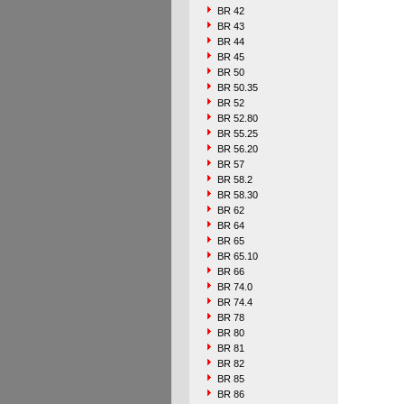
BR 42
BR 43
BR 44
BR 45
BR 50
BR 50.35
BR 52
BR 52.80
BR 55.25
BR 56.20
BR 57
BR 58.2
BR 58.30
BR 62
BR 64
BR 65
BR 65.10
BR 66
BR 74.0
BR 74.4
BR 78
BR 80
BR 81
BR 82
BR 85
BR 86