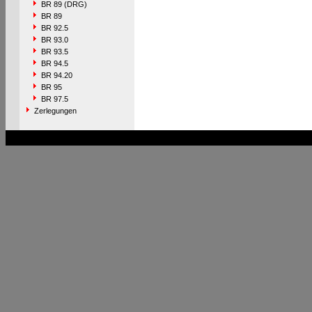
BR 89 (DRG)
BR 89
BR 92.5
BR 93.0
BR 93.5
BR 94.5
BR 94.20
BR 95
BR 97.5
Zerlegungen