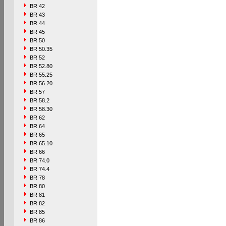
BR 42
BR 43
BR 44
BR 45
BR 50
BR 50.35
BR 52
BR 52.80
BR 55.25
BR 56.20
BR 57
BR 58.2
BR 58.30
BR 62
BR 64
BR 65
BR 65.10
BR 66
BR 74.0
BR 74.4
BR 78
BR 80
BR 81
BR 82
BR 85
BR 86