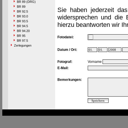
BR 89 (DRG)
BR 89
Sie haben jederzeit das
BR 92.5
widersprechen und die 
BR 93.0
BR 93.5
hierzu beantworten wir Ih
BR 94.5
BR 94.20
BR 95
Fotodatei:
BR 97.5
Zerlegungen
Datum / Ort:
Fotograf:
Vorname
E-Mail:
Bemerkungen: