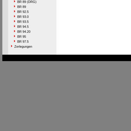
BR 89 (DRG)
BR 89
BR 92.5
BR 93.0
BR 93.5
BR 94.5
BR 94.20
BR 95
BR 97.5
Zerlegungen