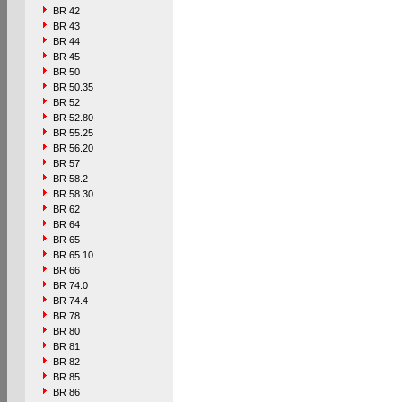
BR 42
BR 43
BR 44
BR 45
BR 50
BR 50.35
BR 52
BR 52.80
BR 55.25
BR 56.20
BR 57
BR 58.2
BR 58.30
BR 62
BR 64
BR 65
BR 65.10
BR 66
BR 74.0
BR 74.4
BR 78
BR 80
BR 81
BR 82
BR 85
BR 86