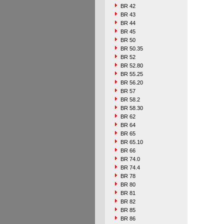
BR 42
BR 43
BR 44
BR 45
BR 50
BR 50.35
BR 52
BR 52.80
BR 55.25
BR 56.20
BR 57
BR 58.2
BR 58.30
BR 62
BR 64
BR 65
BR 65.10
BR 66
BR 74.0
BR 74.4
BR 78
BR 80
BR 81
BR 82
BR 85
BR 86