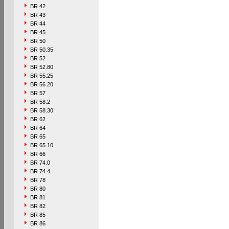
BR 42
BR 43
BR 44
BR 45
BR 50
BR 50.35
BR 52
BR 52.80
BR 55.25
BR 56.20
BR 57
BR 58.2
BR 58.30
BR 62
BR 64
BR 65
BR 65.10
BR 66
BR 74.0
BR 74.4
BR 78
BR 80
BR 81
BR 82
BR 85
BR 86