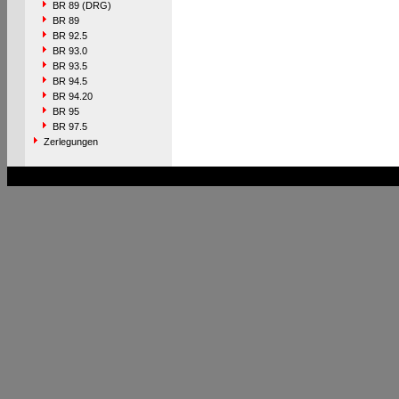
BR 89 (DRG)
BR 89
BR 92.5
BR 93.0
BR 93.5
BR 94.5
BR 94.20
BR 95
BR 97.5
Zerlegungen