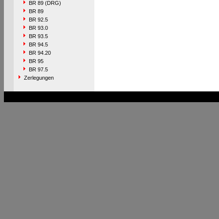
BR 89 (DRG)
BR 89
BR 92.5
BR 93.0
BR 93.5
BR 94.5
BR 94.20
BR 95
BR 97.5
Zerlegungen