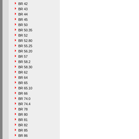
BR 42
BR 43
BR 44
BR 45
BR 50
BR 50.35
BR 52
BR 52.80
BR 55.25
BR 56.20
BR 57
BR 58.2
BR 58.30
BR 62
BR 64
BR 65
BR 65.10
BR 66
BR 74.0
BR 74.4
BR 78
BR 80
BR 81
BR 82
BR 85
BR 86