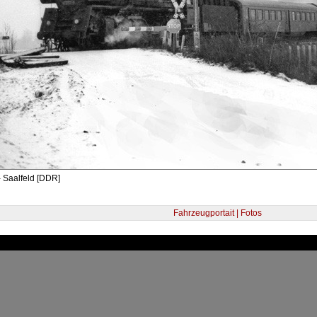
 Saalfeld [DDR]
Fahrzeugportait | Fotos