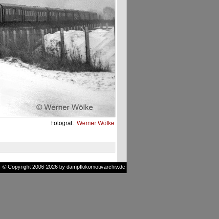
Fotograf:
Werner Wölke
© Copyright 2006-2026 by dampflokomotivarchiv.de