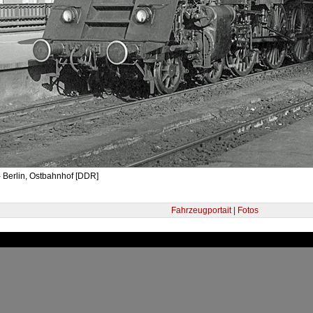
 Berlin, Ostbahnhof [DDR]
Fahrzeugportait | Fotos