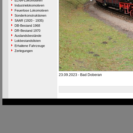
ELNA-Lokomotiven
Industrielokomotiven
Feuerlose Lokomotiven
Sonderkonstruktionen
SAAR (1920 - 1935)
DB-Bestand 1968
DR-Bestand 1970
Auslandsbestände
Lokbestandslisten
Erhaltene Fahrzeuge
Zerlegungen
23.09.2023 - Bad Doberan