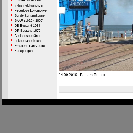
ELNA-Lokomotiven
Industrielokomotiven
Feuerlose Lokomotiven
Sonderkonstruktionen
SAAR (1920 - 1935)
DB-Bestand 1968
DR-Bestand 1970
Auslandsbestände
Lokbestandslisten
Erhaltene Fahrzeuge
Zerlegungen
14.09.2019 - Borkum-Reede