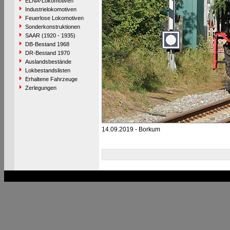
ELNA-Lokomotiven
Industrielokomotiven
Feuerlose Lokomotiven
Sonderkonstruktionen
SAAR (1920 - 1935)
DB-Bestand 1968
DR-Bestand 1970
Auslandsbestände
Lokbestandslisten
Erhaltene Fahrzeuge
Zerlegungen
14.09.2019 - Borkum