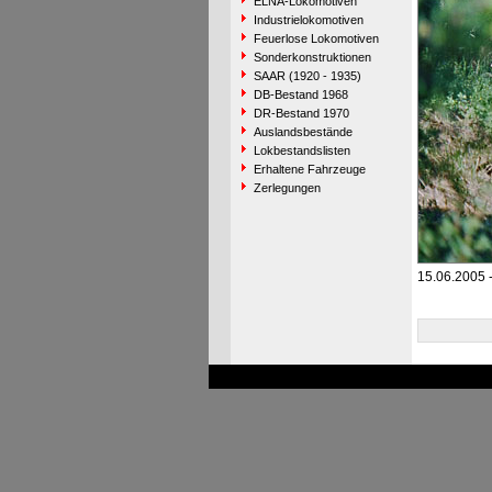
ELNA-Lokomotiven
Industrielokomotiven
Feuerlose Lokomotiven
Sonderkonstruktionen
SAAR (1920 - 1935)
DB-Bestand 1968
DR-Bestand 1970
Auslandsbestände
Lokbestandslisten
Erhaltene Fahrzeuge
Zerlegungen
15.06.2005 