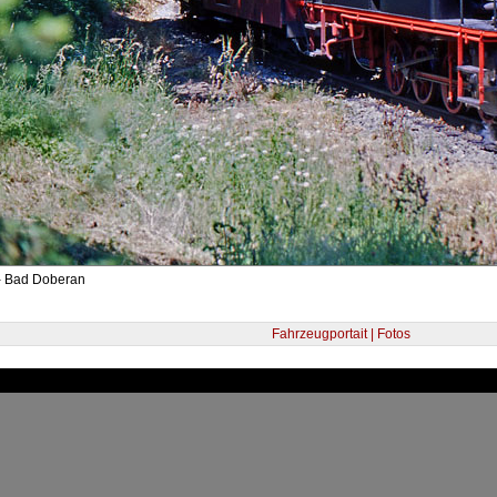
- Bad Doberan
Fahrzeugportait | Fotos