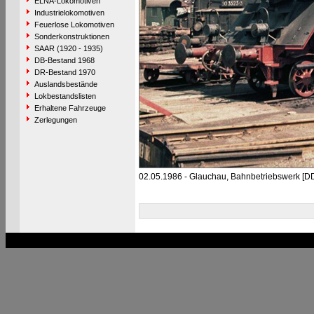
ELNA-Lokomotiven
Industrielokomotiven
Feuerlose Lokomotiven
Sonderkonstruktionen
SAAR (1920 - 1935)
DB-Bestand 1968
DR-Bestand 1970
Auslandsbestände
Lokbestandslisten
Erhaltene Fahrzeuge
Zerlegungen
02.05.1986 - Glauchau, Bahnbetriebswerk [D