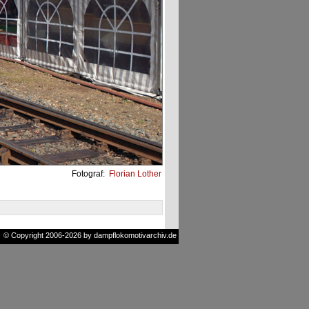
Fotograf:
Florian Lother
© Copyright 2006-2026 by dampflokomotivarchiv.de