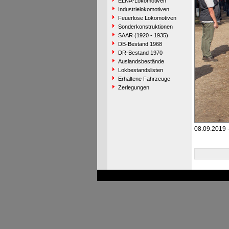
ELNA-Lokomotiven
Industrielokomotiven
Feuerlose Lokomotiven
Sonderkonstruktionen
SAAR (1920 - 1935)
DB-Bestand 1968
DR-Bestand 1970
Auslandsbestände
Lokbestandslisten
Erhaltene Fahrzeuge
Zerlegungen
08.09.2019 