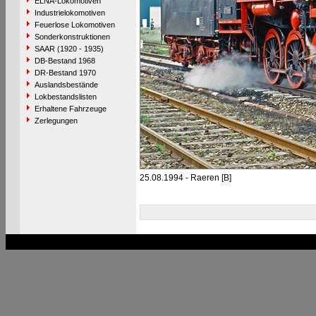
ELNA-Lokomotiven
Industrielokomotiven
Feuerlose Lokomotiven
Sonderkonstruktionen
SAAR (1920 - 1935)
DB-Bestand 1968
DR-Bestand 1970
Auslandsbestände
Lokbestandslisten
Erhaltene Fahrzeuge
Zerlegungen
25.08.1994 - Raeren [B]