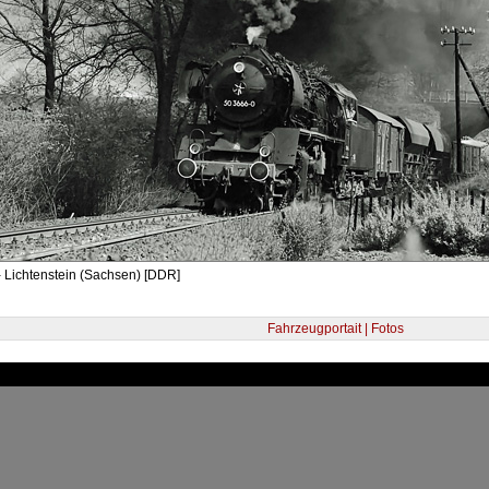
 Lichtenstein (Sachsen) [DDR]
Fahrzeugportait | Fotos