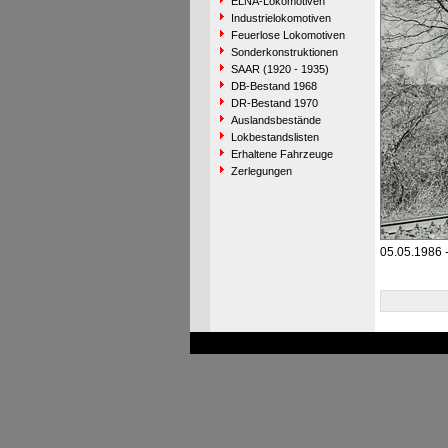
ELNA-Lokomotiven
Industrielokomotiven
Feuerlose Lokomotiven
Sonderkonstruktionen
SAAR (1920 - 1935)
DB-Bestand 1968
DR-Bestand 1970
Auslandsbestände
Lokbestandslisten
Erhaltene Fahrzeuge
Zerlegungen
05.05.1986 -