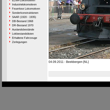
ELNA-Lokomotiven
Industrielokomotiven
Feuerlose Lokomotiven
Sonderkonstruktionen
SAAR (1920 - 1935)
DB-Bestand 1968
DR-Bestand 1970
Auslandsbestände
Lokbestandslisten
Erhaltene Fahrzeuge
Zerlegungen
04.09.2011 - Beekbergen [NL]