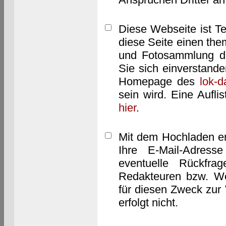
Diese Webseite ist T
diese Seite einen them
und Fotosammlung dar
Sie sich einverstand
Homepage des
lok-
sein wird. Eine Aufl
hier
.
Mit dem Hochladen er
Ihre E-Mail-Adres
eventuelle Rückfra
Redakteuren bzw. We
für diesen Zweck zur 
erfolgt nicht.