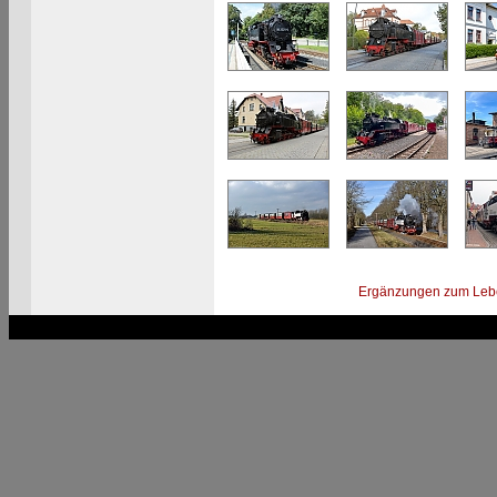
Ergänzungen zum Leb