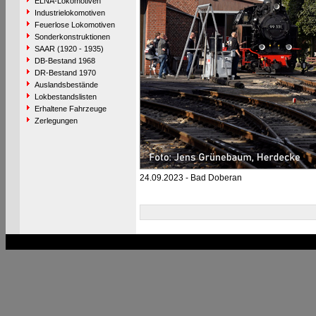
ELNA-Lokomotiven
Industrielokomotiven
Feuerlose Lokomotiven
Sonderkonstruktionen
SAAR (1920 - 1935)
DB-Bestand 1968
DR-Bestand 1970
Auslandsbestände
Lokbestandslisten
Erhaltene Fahrzeuge
Zerlegungen
24.09.2023 - Bad Doberan