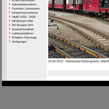
ELNA-Lokomotiven
Industrielokomotiven
Feuerlose Lokomotiven
Sonderkonstruktionen
SAAR (1920 - 1935)
DB-Bestand 1968
DR-Bestand 1970
Auslandsbestände
Lokbestandslisten
Erhaltene Fahrzeuge
Zerlegungen
24.04.2010 - Ostseebad Kühlungsborn, Bahn