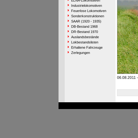
ELNA-Lokomotiven
Industrielokomotiven
Feuerlose Lokomotiven
Sonderkonstruktionen
SAAR (1920 - 1935)
DB-Bestand 1968
DR-Bestand 1970
Auslandsbestände
Lokbestandslisten
Erhaltene Fahrzeuge
Zerlegungen
06.08.2011 