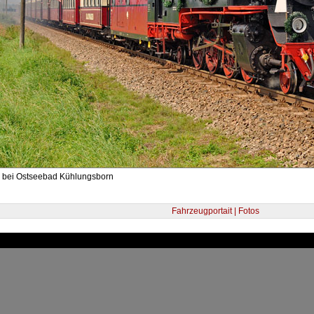
- bei Ostseebad Kühlungsborn
Fahrzeugportait | Fotos