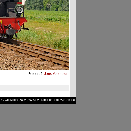
Fotograf:
Jens Vollertsen
© Copyright 2006-2026 by dampflokomotivarchiv.de