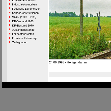
ELNA-Lokomotiven
Industrielokomotiven
Feuerlose Lokomotiven
Sonderkonstruktionen
SAAR (1920 - 1935)
DB-Bestand 1968
DR-Bestand 1970
Auslandsbestände
Lokbestandslisten
Erhaltene Fahrzeuge
Zerlegungen
24.06.1998 - Heiligendamm