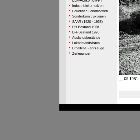
ELNA-Lokomotiven
Industrielokomotiven
Feuerlose Lokomotiven
Sonderkonstruktionen
SAAR (1920 - 1935)
DB-Bestand 1968
DR-Bestand 1970
Auslandsbestände
Lokbestandslisten
Erhaltene Fahrzeuge
Zerlegungen
__.05.1981 