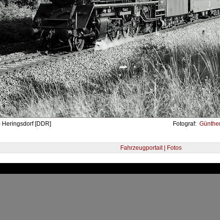
- Heringsdorf [DDR]
Fotograf:
Günther 
Fahrzeugportait | Fotos