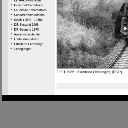
ELNA-Lokomotiven
Industrielokomotiven
Feuerlose Lokomotiven
Sonderkonstruktionen
SAAR (1920 - 1935)
DB-Bestand 1968
DR-Bestand 1970
Auslandsbestände
Lokbestandslisten
Erhaltene Fahrzeuge
Zerlegungen
30.01.1986 - Stadtroda (Thüringen) [DDR]