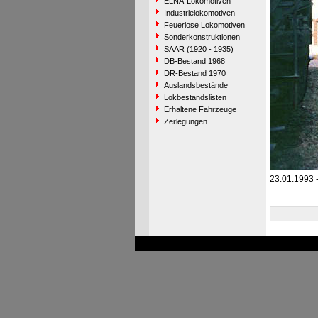
ELNA-Lokomotiven
Industrielokomotiven
Feuerlose Lokomotiven
Sonderkonstruktionen
SAAR (1920 - 1935)
DB-Bestand 1968
DR-Bestand 1970
Auslandsbestände
Lokbestandslisten
Erhaltene Fahrzeuge
Zerlegungen
23.01.1993 