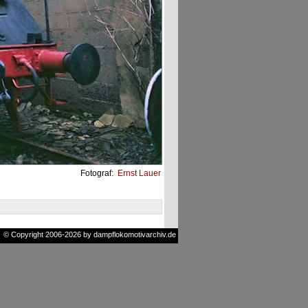
Fotograf:
Ernst Lauer
© Copyright 2006-2026 by dampflokomotivarchiv.de