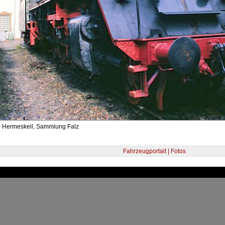
- Hermeskeil, Sammlung Falz
Fahrzeugportait | Fotos