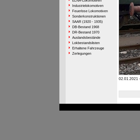
ELNA-Lokomotiven
Industrielokomotiven
Feuerlose Lokomotiven
Sonderkonstruktionen
SAAR (1920 - 1935)
DB-Bestand 1968
DR-Bestand 1970
Auslandsbestände
Lokbestandslisten
Erhaltene Fahrzeuge
Zerlegungen
02.01.2021 