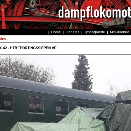
Home
Updates
Typengalerie
Mitwirkende
tes
0142 - HTB "PÖRTINGSSIEPEN VI"