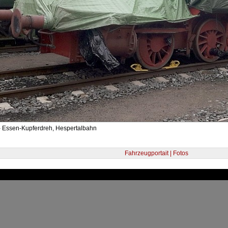
- Essen-Kupferdreh, Hespertalbahn
Fahrzeugportait | Fotos