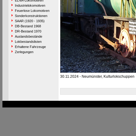
ELNA-Lokomotiven
Industrielokomotiven
Feuerlose Lokomotiven
Sonderkonstruktionen
SAAR (1920 - 1935)
DB-Bestand 1968
DR-Bestand 1970
Auslandsbestände
Lokbestandslisten
Erhaltene Fahrzeuge
Zerlegungen
30.11.2024 - Neumünster, Kulturlokschuppen