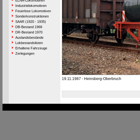
ELNA-Lokomotiven
Industrielokomotiven
Feuerlose Lokomotiven
Sonderkonstruktionen
SAAR (1920 - 1935)
DB-Bestand 1968
DR-Bestand 1970
Auslandsbestände
Lokbestandslisten
Erhaltene Fahrzeuge
Zerlegungen
19.11.1987 - Heinsberg-Oberbruch