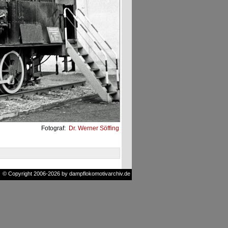
Fotograf:
Dr. Werner Söffing
© Copyright 2006-2026 by dampflokomotivarchiv.de