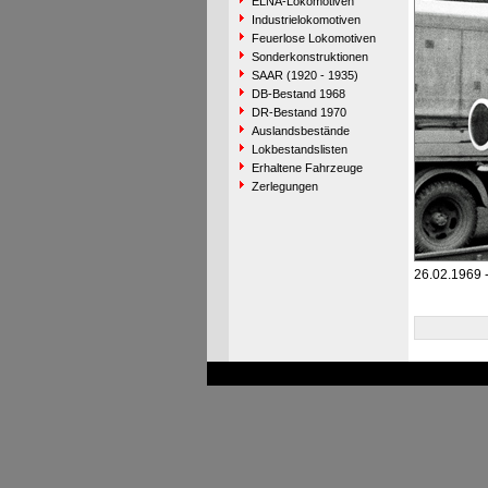
ELNA-Lokomotiven
Industrielokomotiven
Feuerlose Lokomotiven
Sonderkonstruktionen
SAAR (1920 - 1935)
DB-Bestand 1968
DR-Bestand 1970
Auslandsbestände
Lokbestandslisten
Erhaltene Fahrzeuge
Zerlegungen
26.02.1969 