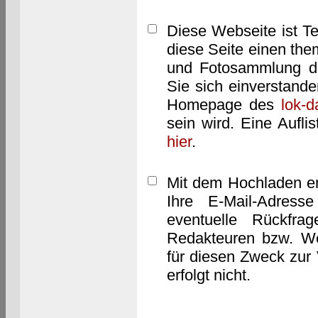
Diese Webseite ist T
diese Seite einen them
und Fotosammlung dar
Sie sich einverstand
Homepage des
lok-
sein wird. Eine Aufl
hier
.
Mit dem Hochladen er
Ihre E-Mail-Adres
eventuelle Rückfra
Redakteuren bzw. We
für diesen Zweck zur 
erfolgt nicht.