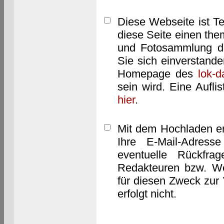
Diese Webseite ist T
diese Seite einen them
und Fotosammlung dar
Sie sich einverstand
Homepage des
lok-
sein wird. Eine Aufl
hier
.
Mit dem Hochladen er
Ihre E-Mail-Adres
eventuelle Rückfra
Redakteuren bzw. We
für diesen Zweck zur 
erfolgt nicht.