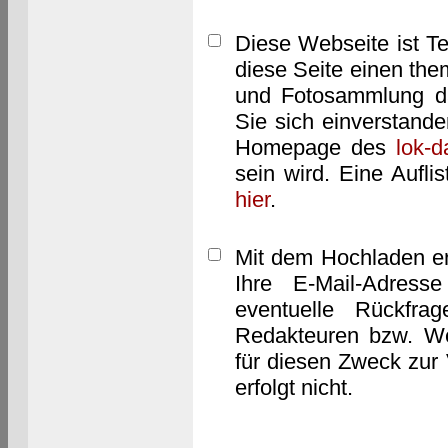
Diese Webseite ist T
diese Seite einen them
und Fotosammlung dar
Sie sich einverstand
Homepage des
lok-
sein wird. Eine Aufl
hier
.
Mit dem Hochladen er
Ihre E-Mail-Adres
eventuelle Rückfra
Redakteuren bzw. We
für diesen Zweck zur 
erfolgt nicht.