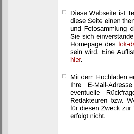
Diese Webseite ist T
diese Seite einen them
und Fotosammlung dar
Sie sich einverstand
Homepage des
lok-
sein wird. Eine Aufl
hier
.
Mit dem Hochladen er
Ihre E-Mail-Adres
eventuelle Rückfra
Redakteuren bzw. We
für diesen Zweck zur 
erfolgt nicht.