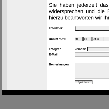
Sie haben jederzeit das
widersprechen und die 
hierzu beantworten wir Ih
Fotodatei:
Datum / Ort:
Fotograf:
Vorname
E-Mail:
Bemerkungen: