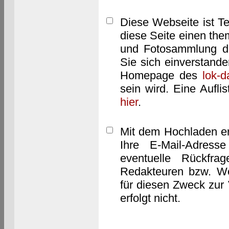
Diese Webseite ist T
diese Seite einen them
und Fotosammlung dar
Sie sich einverstand
Homepage des
lok-
sein wird. Eine Aufl
hier
.
Mit dem Hochladen er
Ihre E-Mail-Adres
eventuelle Rückfra
Redakteuren bzw. We
für diesen Zweck zur 
erfolgt nicht.