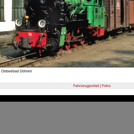
- Ostseebad Göhren
Fahrzeugportait | Fotos