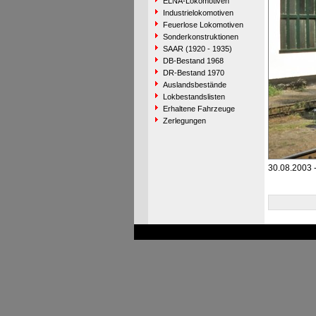
ELNA-Lokomotiven
Industrielokomotiven
Feuerlose Lokomotiven
Sonderkonstruktionen
SAAR (1920 - 1935)
DB-Bestand 1968
DR-Bestand 1970
Auslandsbestände
Lokbestandslisten
Erhaltene Fahrzeuge
Zerlegungen
30.08.2003 