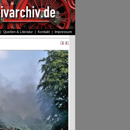
Quellen & Literatur
Kontakt
Impressum